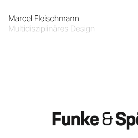
Marcel Fleischmann
Multidisziplinäres Design